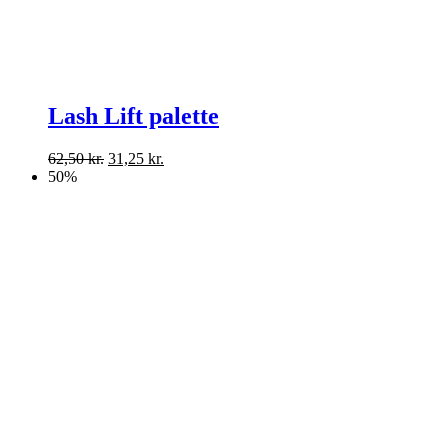
Lash Lift palette
62,50
kr.
31,25
kr.
50%