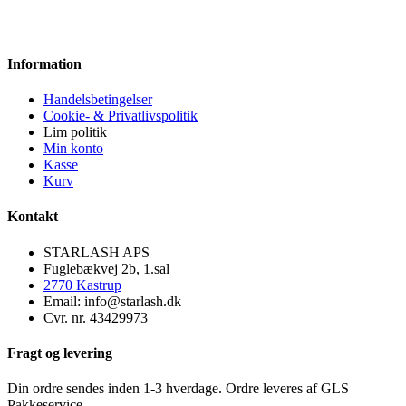
Information
Handelsbetingelser
Cookie- & Privatlivspolitik
Lim politik
Min konto
Kasse
Kurv
Kontakt
STARLASH APS
Fuglebækvej 2b, 1.sal
2770 Kastrup
Email: info@starlash.dk
Cvr. nr. 43429973
Fragt og levering
Din ordre sendes inden 1-3 hverdage. Ordre leveres af GLS
Pakkeservice.