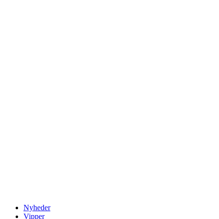
Nyheder
Vipper