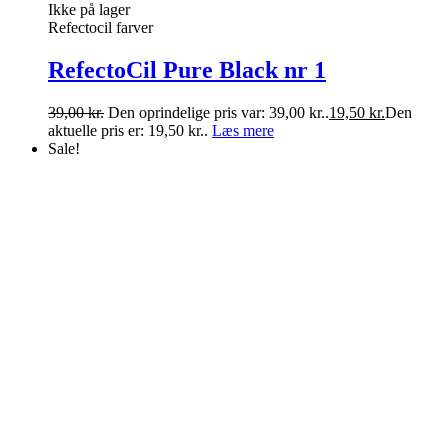
Ikke på lager
Refectocil farver
RefectoCil Pure Black nr 1
39,00
kr.
Den oprindelige pris var: 39,00 kr..
19,50
kr.
Den
aktuelle pris er: 19,50 kr..
Læs mere
Sale!