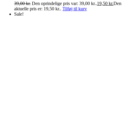
39,00
kr.
Den oprindelige pris var: 39,00 kr..
19,50
kr.
Den
aktuelle pris er: 19,50 kr..
Tilføj til kurv
Sale!