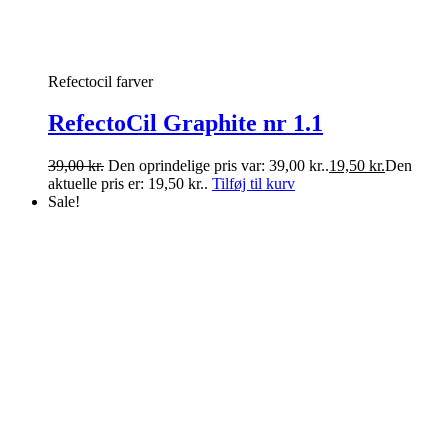
Refectocil farver
RefectoCil Graphite nr 1.1
39,00
kr.
Den oprindelige pris var: 39,00 kr..
19,50
kr.
Den
aktuelle pris er: 19,50 kr..
Tilføj til kurv
Sale!