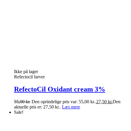
Ikke på lager
Refectocil farver
RefectoCil Oxidant cream 3%
55,00
kr.
Den oprindelige pris var: 55,00 kr..
27,50
kr.
Den
aktuelle pris er: 27,50 kr..
Læs mere
Sale!