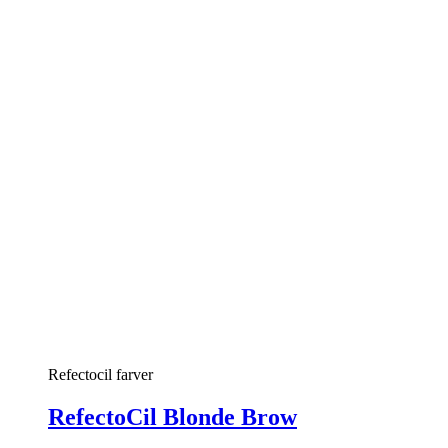
Refectocil farver
RefectoCil Blonde Brow