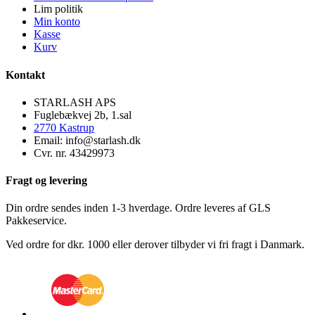
Lim politik
Min konto
Kasse
Kurv
Kontakt
STARLASH APS
Fuglebækvej 2b, 1.sal
2770 Kastrup
Email: info@starlash.dk
Cvr. nr. 43429973
Fragt og levering
Din ordre sendes inden 1-3 hverdage. Ordre leveres af GLS
Pakkeservice.
Ved ordre for dkr. 1000 eller derover tilbyder vi fri fragt i Danmark.