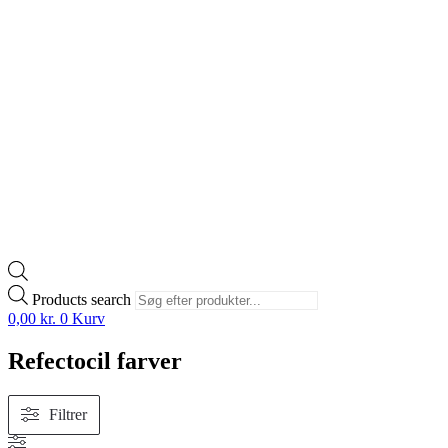
Products search
0,00
kr.
0
Kurv
Refectocil farver
Filtrer