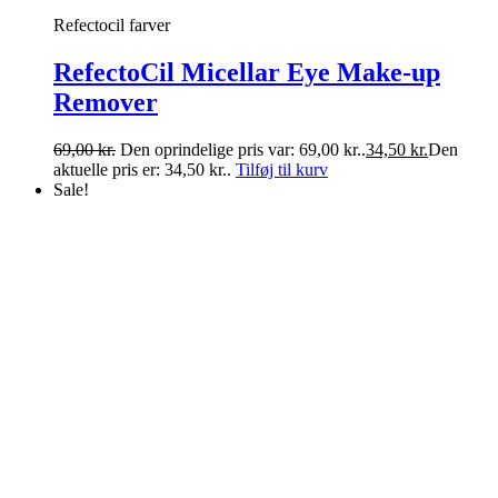
Refectocil farver
RefectoCil Micellar Eye Make-up
Remover
69,00
kr.
Den oprindelige pris var: 69,00 kr..
34,50
kr.
Den
aktuelle pris er: 34,50 kr..
Tilføj til kurv
Sale!