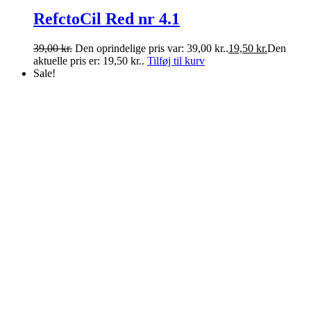
RefctoCil Red nr 4.1
39,00
kr.
Den oprindelige pris var: 39,00 kr..
19,50
kr.
Den
aktuelle pris er: 19,50 kr..
Tilføj til kurv
Sale!