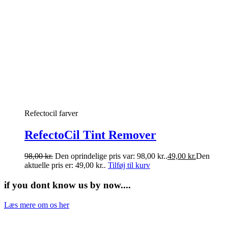
Refectocil farver
RefectoCil Tint Remover
98,00
kr.
Den oprindelige pris var: 98,00 kr..
49,00
kr.
Den
aktuelle pris er: 49,00 kr..
Tilføj til kurv
if you dont know us by now....
Læs mere om os her