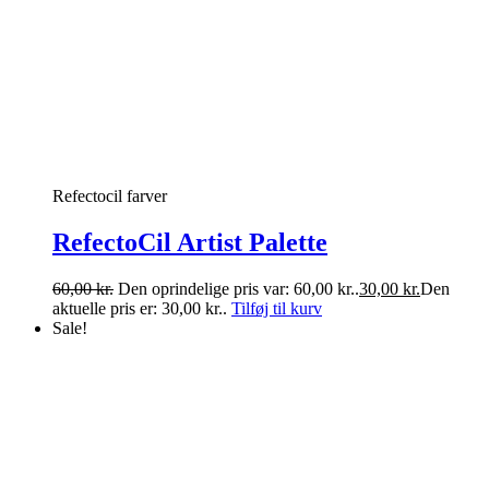
Refectocil farver
RefectoCil Artist Palette
60,00
kr.
Den oprindelige pris var: 60,00 kr..
30,00
kr.
Den
aktuelle pris er: 30,00 kr..
Tilføj til kurv
Sale!