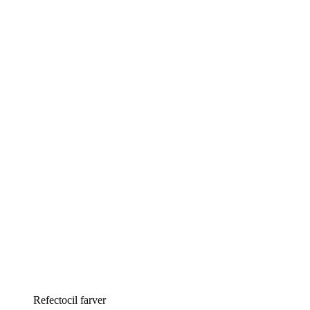
Refectocil farver