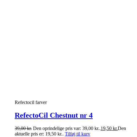
Refectocil farver
RefectoCil Chestnut nr 4
39,00
kr.
Den oprindelige pris var: 39,00 kr..
19,50
kr.
Den
aktuelle pris er: 19,50 kr..
Tilføj til kurv