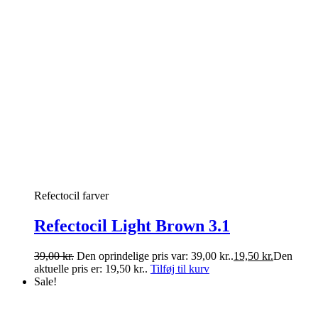
Refectocil farver
Refectocil Light Brown 3.1
39,00
kr.
Den oprindelige pris var: 39,00 kr..
19,50
kr.
Den
aktuelle pris er: 19,50 kr..
Tilføj til kurv
Sale!