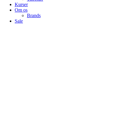
Kurser
Om os
Brands
Sale