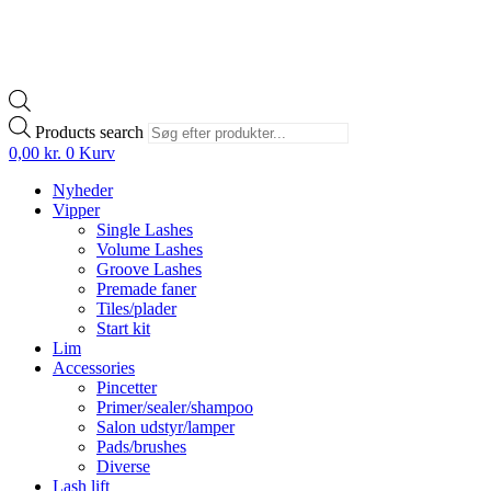
Products search
0,00
kr.
0
Kurv
Nyheder
Vipper
Single Lashes
Volume Lashes
Groove Lashes
Premade faner
Tiles/plader
Start kit
Lim
Accessories
Pincetter
Primer/sealer/shampoo
Salon udstyr/lamper
Pads/brushes
Diverse
Lash lift