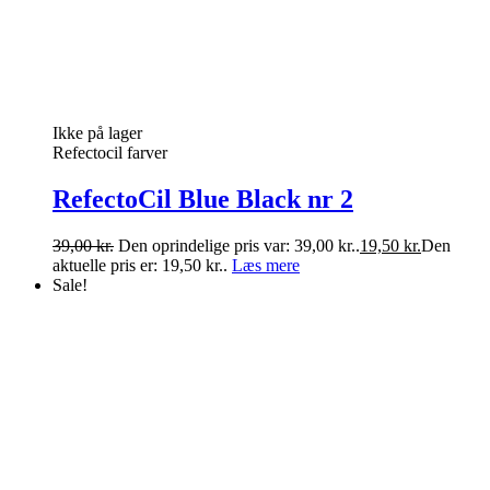
Ikke på lager
Refectocil farver
RefectoCil Blue Black nr 2
39,00
kr.
Den oprindelige pris var: 39,00 kr..
19,50
kr.
Den
aktuelle pris er: 19,50 kr..
Læs mere
Sale!