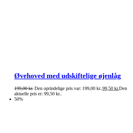
Øvehoved med udskiftelige øjenlåg
199,00
kr.
Den oprindelige pris var: 199,00 kr..
99,50
kr.
Den
aktuelle pris er: 99,50 kr..
50%