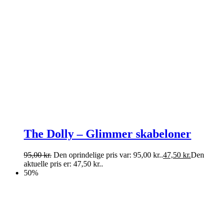
The Dolly – Glimmer skabeloner
95,00
kr.
Den oprindelige pris var: 95,00 kr..
47,50
kr.
Den
aktuelle pris er: 47,50 kr..
50%