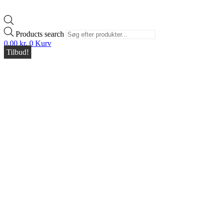
Products search
0,00
kr.
0
Kurv
Tilbud!