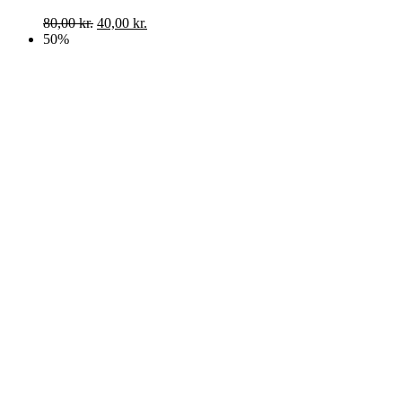
80,00
kr.
40,00
kr.
50%