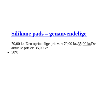
Silikone pads – genanvendelige
70,00
kr.
Den oprindelige pris var: 70,00 kr..
35,00
kr.
Den
aktuelle pris er: 35,00 kr..
50%