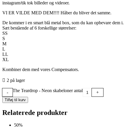
instagram/tik tok billeder og videoer.
VI ER VILDE MED DEM!!!! Håber du bliver det samme.
De kommer i en smart blå metal box, som du kan opbevare dem i.
Sæt bestående af 6 forskellige størrelser:
SS
S
M
L
LL
XL
Kombiner dem med vores Compensators.
2 på lager
The Teardrop - Neon skabeloner antal
-
+
Tilføj til kurv
Relaterede produkter
50%