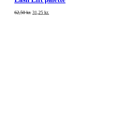
62,50
kr.
31,25
kr.