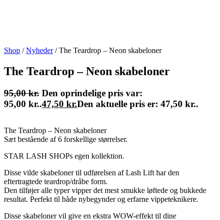
Shop
/
Nyheder
/
The Teardrop – Neon skabeloner
The Teardrop – Neon skabeloner
95,00
kr.
Den oprindelige pris var:
95,00 kr..
47,50
kr.
Den aktuelle pris er: 47,50 kr..
The Teardrop – Neon skabeloner
Sæt bestående af 6 forskellige størrelser.
STAR LASH SHOPs egen kollektion.
Disse vilde skabeloner til udførelsen af Lash Lift har den
eftertragtede teardrop/dråbe form.
Den tilføjer alle typer vipper det mest smukke løftede og bukkede
resultat. Perfekt til både nybegynder og erfarne vippeteknikere.
Disse skabeloner vil give en ekstra WOW-effekt til dine