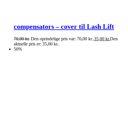
compensators – cover til Lash Lift
70,00
kr.
Den oprindelige pris var: 70,00 kr..
35,00
kr.
Den
aktuelle pris er: 35,00 kr..
50%