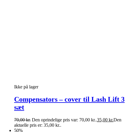
Ikke på lager
Compensators – cover til Lash Lift 3
sæt
70,00
kr.
Den oprindelige pris var: 70,00 kr..
35,00
kr.
Den
aktuelle pris er: 35,00 kr..
50%