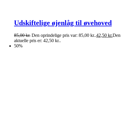
Udskiftelige øjenlåg til øvehoved
85,00
kr.
Den oprindelige pris var: 85,00 kr..
42,50
kr.
Den
aktuelle pris er: 42,50 kr..
50%