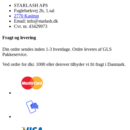
STARLASH APS
Fuglebækvej 2b, 1.sal
2770 Kastrup
Email: info@starlash.dk
Cvr. nr. 43429973
Fragt og levering
Din ordre sendes inden 1-3 hverdage. Ordre leveres af GLS
Pakkeservice.
Ved ordre for dkr. 1000 eller derover tilbyder vi fri fragt i Danmark.