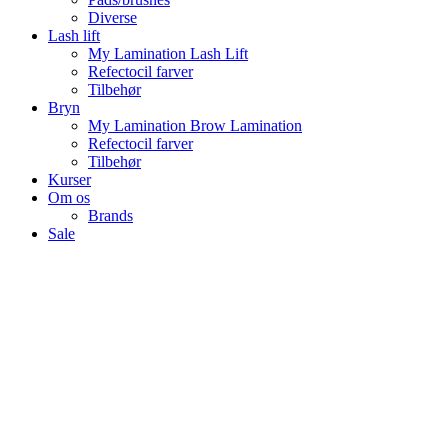
Diverse
Lash lift
My Lamination Lash Lift
Refectocil farver
Tilbehør
Bryn
My Lamination Brow Lamination
Refectocil farver
Tilbehør
Kurser
Om os
Brands
Sale