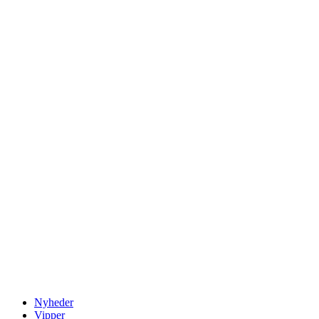
Nyheder
Vipper