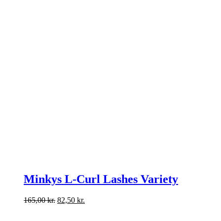
Minkys L-Curl Lashes Variety
165,00
kr.
82,50
kr.