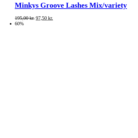
Minkys Groove Lashes Mix/variety
195,00
kr.
97,50
kr.
60%