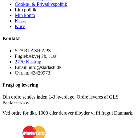
Cookie- & Privatlivspolitik
Lim politik
Min konto
Kasse
Kurv
Kontakt
STARLASH APS
Fuglebækvej 2b, 1.sal
2770 Kastrup
Email: info@starlash.dk
Cvr. nr. 43429973
Fragt og levering
Din ordre sendes inden 1-3 hverdage. Ordre leveres af GLS
Pakkeservice.
Ved ordre for dkr. 1000 eller derover tilbyder vi fri fragt i Danmark.