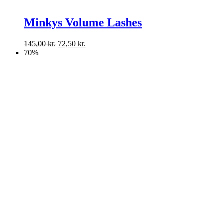
Minkys Volume Lashes
145,00
kr.
72,50
kr.
70%