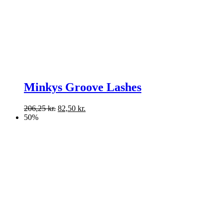
Minkys Groove Lashes
206,25
kr.
82,50
kr.
50%