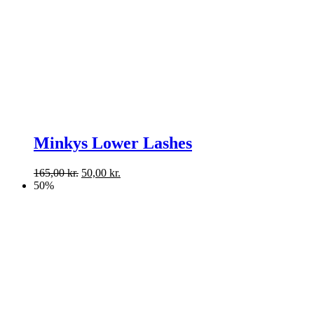
Minkys Lower Lashes
165,00
kr.
50,00
kr.
50%